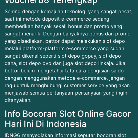
voucher88 Terlengkap
Seiring dengan kemajuan teknologi yang sangat pesat,
saat ini metode deposit e-commerce sedang
memberikan banyak sekali bonus dan promo yang
sangat menarik. Dengan banyaknya bonus dan promo
yang disediakan, bettor dapat melakukan slot depo
melalui platform-platform e-commerce yang sudah
sangat dikenal seperti slot depo gopay, slot depo
dana, slot depo ovo dan juga slot depo linkaja. Jika
bettor belum mengetahui tata cara pengisian saldo
dengan menggunakan metode e-commerce, jangan
ragu untuk menghubungi customer service yang akan
menjawab semua pertanyaan-pertanyaan yang ingin
ditanyakan.
Info Bocoran Slot Online Gacor
Hari Ini Di Indonesia
IDNGG menyediakan informasi seputar bocoran slot