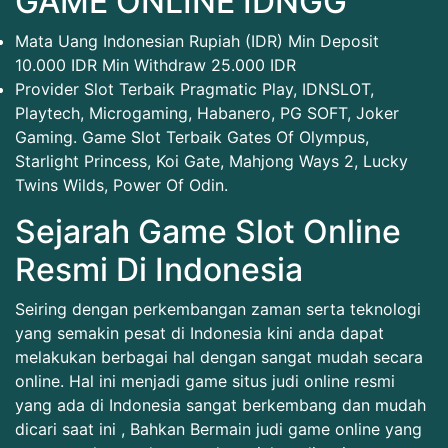
GAME ONLINE IDNGG
Mata Uang Indonesian Rupiah (IDR) Min Deposit
10.000 IDR Min Withdraw 25.000 IDR
Provider Slot Terbaik Pragmatic Play, IDNSLOT,
Playtech, Microgaming, Habanero, PG SOFT, Joker
Gaming. Game Slot Terbaik Gates Of Olympus,
Starlight Princess, Koi Gate, Mahjong Ways 2, Lucky
Twins Wilds, Power Of Odin.
Sejarah Game Slot Online
Resmi Di Indonesia
Seiring dengan perkembangan zaman serta teknologi
yang semakin pesat di Indonesia kini anda dapat
melakukan berbagai hal dengan sangat mudah secara
online. Hal ini menjadi game situs judi online resmi
yang ada di Indonesia sangat berkembang dan mudah
dicari saat ini , Bahkan Bermain judi game online yang