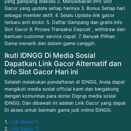
yang gampang diakses 2. Menyediakan Info Slot
Gacor yang update setiap harinya 3. Bonus Setiap hari
sebagai member aktif. 4. Selalu Update link gacor
terbaru anti blokir. 5. Daftar Gampang dan gratis Info
Slot Gacor 6. Proses Transaksi Deposit , withdraw dan
bantuan customer service cepat. 7. Banyak Pilihan
Game menarik dan sistem game canggih.
Ikuti IDNGG Di Media Sosial
Dapatkan Link Gacor Alternatif dan
Info Slot Gacor Hari ini
Setelah melakukan pendaftaran di IDNGG, Anda dapat
mengikuti media sosial official kami dan bergabung
dengan komunitas para sloter Digrup media sosial
IDNGG. Dan dibawah ini adalah Link Gacor yang dapat
Di akses untuk bermain game judi online IDNGG.
Link Gacor 1
Link Gacor 2