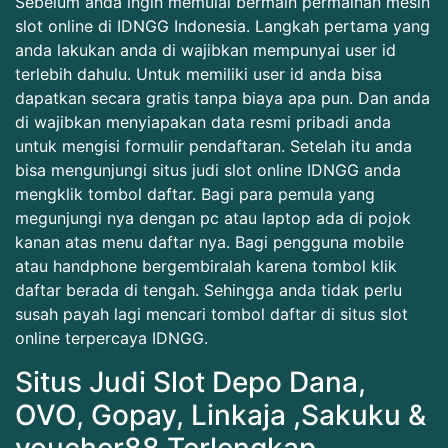
Sebelum anda ingin memulai bermain permainan mesin
slot online di IDNGG Indonesia. Langkah pertama yang
anda lakukan anda di wajibkan mempunyai user id
terlebih dahulu. Untuk memiliki user id anda bisa
dapatkan secara gratis tanpa biaya apa pun. Dan anda
di wajibkan menyiapakan data resmi pribadi anda
untuk mengisi formulir pendaftaran. Setelah itu anda
bisa mengunjungi situs judi slot online IDNGG anda
mengklik tombol daftar. Bagi para pemula yang
megunjungi nya dengan pc atau laptop ada di pojok
kanan atas menu daftar nya. Bagi pengguna mobile
atau handphone bergembiralah karena tombol klik
daftar berada di tengah. Sehingga anda tidak perlu
susah payah lagi mencari tombol daftar di situs slot
online terpercaya IDNGG.
Situs Judi Slot Depo Dana,
OVO, Gopay, Linkaja ,Sakuku &