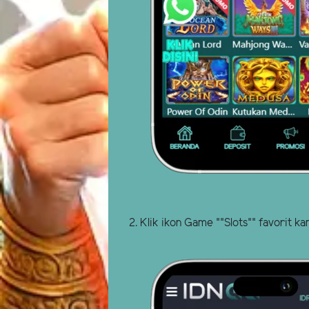
2. Klik ikon Game ""Slots"" favorit k