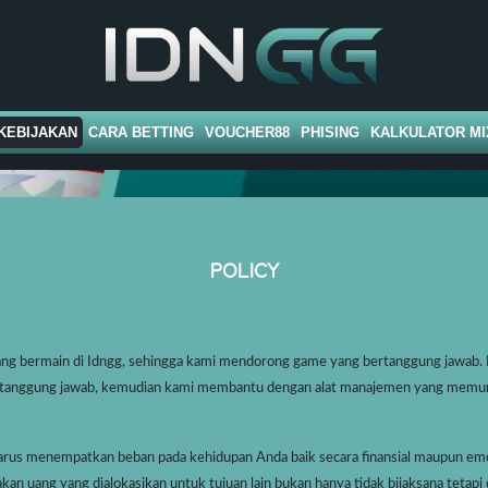
KEBIJAKAN
CARA BETTING
VOUCHER88
PHISING
KALKULATOR MI
POLICY
ang bermain di Idngg, sehingga kami mendorong game yang bertanggung jawab.
rtanggung jawab, kemudian kami membantu dengan alat manajemen yang memu
 harus menempatkan beban pada kehidupan Anda baik secara finansial maupun e
an uang yang dialokasikan untuk tujuan lain bukan hanya tidak bijaksana tetap