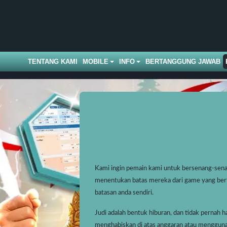
TENTANG KAMI
MOBILE
INFO
BERTANGGUNG JAWAB
Kami ingin pemain kami untuk bersenang-sen
menentukan batas mereka dari game yang be
batasan anda sendiri.
Judi adalah bentuk hiburan, dan tidak pernah
menghabiskan di atas anggaran atau menggunak