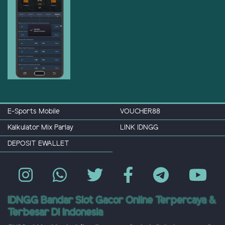
E-Sports Mobile
VOUCHER88
Kalkulator Mix Parlay
LINK IDNGG
DEPOSIT EWALLET
IDNGG Bandar Slot Gacor Online Terpercaya &
Terbesar Di Indonesia