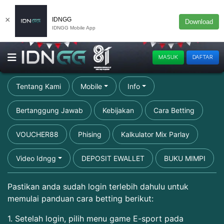
×
IDNGG
Download
IDNGG Mobile App
MASUK
DAFTAR
Tentang Kami
Mobile
Info
Bertanggung Jawab
Kebijakan
Cara Betting
VOUCHER88
Phising
Kalkulator Mix Parlay
Video Idngg
DEPOSIT EWALLET
BUKU MIMPI
Pastikan anda sudah login terlebih dahulu untuk
memulai panduan cara betting berikut:
1. Setelah login, pilih menu game E-sport pada