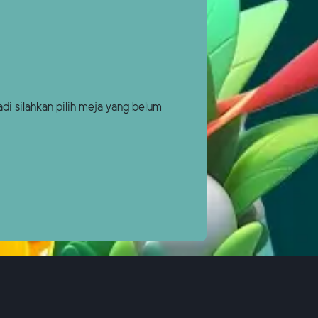
jadi silahkan pilih meja yang belum