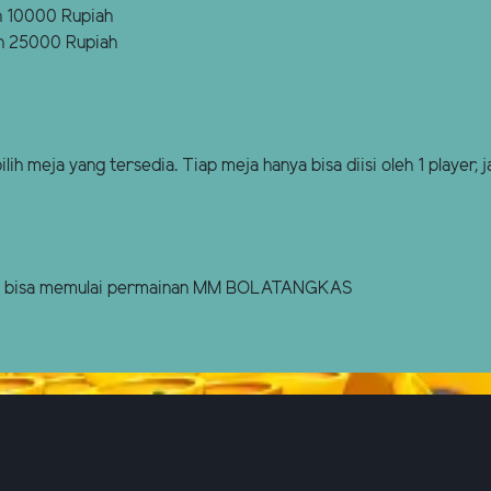
n 10000 Rupiah
an 25000 Rupiah
ilih meja yang tersedia. Tiap meja hanya bisa diisi oleh 1 player, 
nda bisa memulai permainan MM BOLATANGKAS