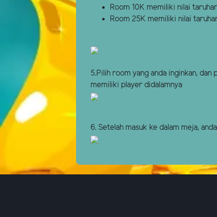
Room 10K memiliki nilai taruha
Room 25K memiliki nilai taruh
5.Pilih room yang anda inginkan, dan p
memiliki player didalamnya
6. Setelah masuk ke dalam meja, a