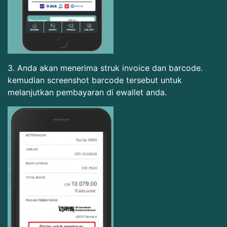
3. Anda akan menerima struk invoice dan barcode.
kemudian screenshot barcode tersebut untuk
melanjutkan pembayaran di ewallet anda.