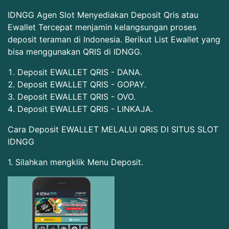
IDNGG Agen Slot Menyediakan Deposit Qris atau
Ewallet Tercepat menjamin kelangsungan proses
deposit teraman di Indonesia. Berikut List Ewallet yang
bisa menggunakan QRIS di IDNGG.
Deposit EWALLET QRIS - DANA.
Deposit EWALLET QRIS - GOPAY.
Deposit EWALLET QRIS - OVO.
Deposit EWALLET QRIS - LINKAJA.
Cara Deposit EWALLET MELALUI QRIS DI SITUS SLOT
IDNGG
1. Silahkan mengklik Menu Deposit.