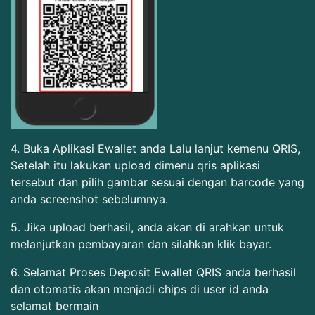
4. Buka Aplikasi Ewallet anda Lalu lanjut kemenu QRIS,
Setelah itu lakukan upload dimenu qris aplikasi
tersebut dan pilih gambar sesuai dengan barcode yang
anda screenshot sebelumnya.
5. Jika upload berhasil, anda akan di arahkan untuk
melanjutkan pembayaran dan silahkan klik bayar.
6. Selamat Proses Deposit Ewallet QRIS anda berhasil
dan otomatis akan menjadi chips di user id anda
selamat bermain